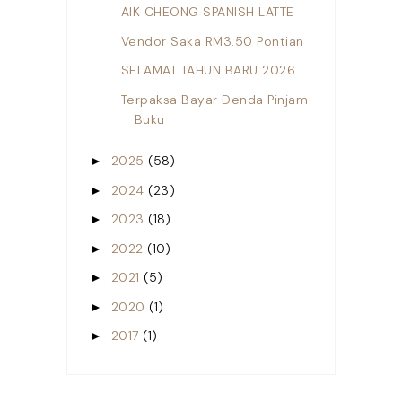
AIK CHEONG SPANISH LATTE
Vendor Saka RM3.50 Pontian
SELAMAT TAHUN BARU 2026
Terpaksa Bayar Denda Pinjam
Buku
2025
(58)
►
2024
(23)
►
2023
(18)
►
2022
(10)
►
2021
(5)
►
2020
(1)
►
2017
(1)
►