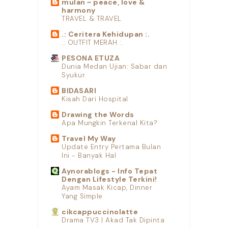
mulan ~ peace, love &
harmony
TRAVEL & TRAVEL
.: Ceritera Kehidupan :.
.: OUTFIT MERAH :.
PESONA ETUZA
Dunia Medan Ujian: Sabar dan
Syukur.
BIDASARI
Kisah Dari Hospital
Drawing the Words
Apa Mungkin Terkenal Kita?
Travel My Way
Update Entry Pertama Bulan
Ini - Banyak Hal
Aynorablogs - Info Tepat
Dengan Lifestyle Terkini!
Ayam Masak Kicap, Dinner
Yang Simple
cikcappuccinolatte
Drama TV3 | Akad Tak Dipinta