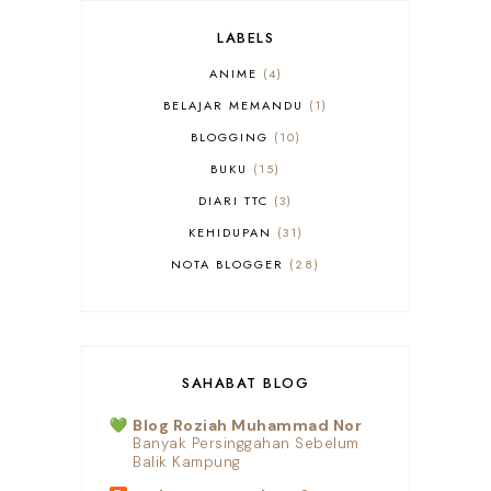
LABELS
ANIME
4
BELAJAR MEMANDU
1
BLOGGING
10
BUKU
15
DIARI TTC
3
KEHIDUPAN
31
NOTA BLOGGER
28
SHOPEE
10
SAHABAT BLOG
Blog Roziah Muhammad Nor
Banyak Persinggahan Sebelum
Balik Kampung