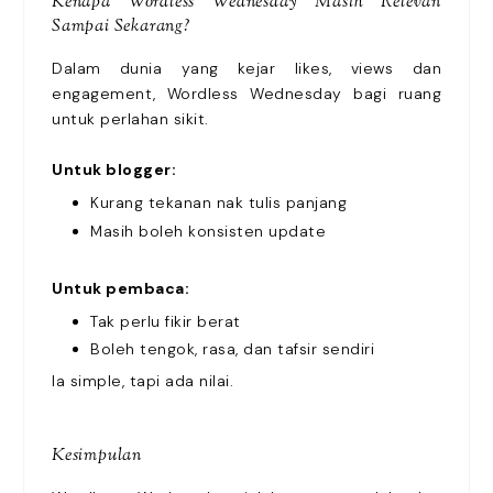
Kenapa Wordless Wednesday Masih Relevan
Sampai Sekarang?
Dalam dunia yang kejar likes, views dan
engagement, Wordless Wednesday bagi ruang
untuk perlahan sikit.
Untuk blogger:
Kurang tekanan nak tulis panjang
Masih boleh konsisten update
Untuk pembaca:
Tak perlu fikir berat
Boleh tengok, rasa, dan tafsir sendiri
Ia simple, tapi ada nilai.
Kesimpulan