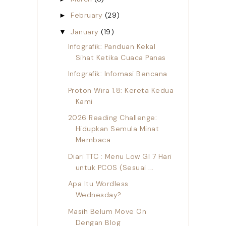
February
(29)
►
January
(19)
▼
Infografik: Panduan Kekal
Sihat Ketika Cuaca Panas
Infografik: Infomasi Bencana
Proton Wira 1.8: Kereta Kedua
Kami
2026 Reading Challenge:
Hidupkan Semula Minat
Membaca
Diari TTC : Menu Low GI 7 Hari
untuk PCOS (Sesuai ...
Apa Itu Wordless
Wednesday?
Masih Belum Move On
Dengan Blog