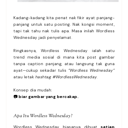
Kadang-kadang kita penat nak fikir ayat panjang-
panjang untuk satu posting. Nak kongsi moment,
tapi tak tahu nak tulis apa. Masa inilah Wordless
Wednesday jadi penyelamat.
Ringkasnya, Wordless Wednesday ialah satu
trend media sosial di mana kita post gambar
tanpa caption panjang, atau langsung tak guna
ayat—cukup sekadar tulis
“Wordless Wednesday”
atau letak
hashtag #WordlessWednesday.
Konsep dia mudah:
📷 biar gambar yang bercakap.
Apa Itu Wordless Wednesday?
Wordless Wednesday biasanya dibuat
setiap