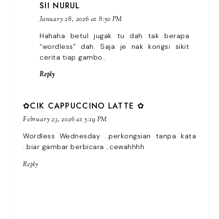
SII NURUL
January 28, 2026 at 8:50 PM
Hahaha betul jugak tu dah tak berapa
“wordless” dah. Saja je nak kongsi sikit
cerita tiap gambo..
Reply
✿CIK CAPPUCCINO LATTE ✿
February 23, 2026 at 5:19 PM
Wordless Wednesday ..perkongsian tanpa kata
..biar gambar berbicara ..cewahhhh
Reply