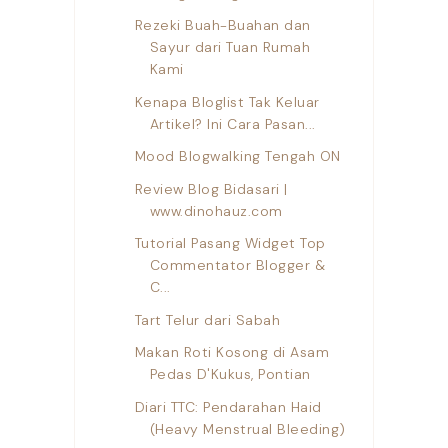
Rezeki Buah-Buahan dan
Sayur dari Tuan Rumah
Kami
Kenapa Bloglist Tak Keluar
Artikel? Ini Cara Pasan...
Mood Blogwalking Tengah ON
Review Blog Bidasari |
www.dinohauz.com
Tutorial Pasang Widget Top
Commentator Blogger &
C...
Tart Telur dari Sabah
Makan Roti Kosong di Asam
Pedas D'Kukus, Pontian
Diari TTC: Pendarahan Haid
(Heavy Menstrual Bleeding)