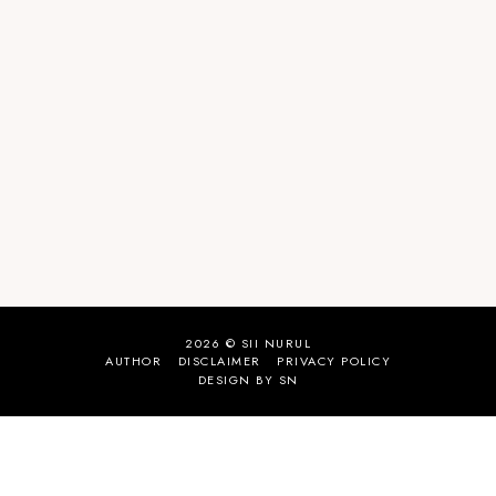
2026 ©
SII NURUL
AUTHOR
DISCLAIMER
PRIVACY POLICY
DESIGN BY SN