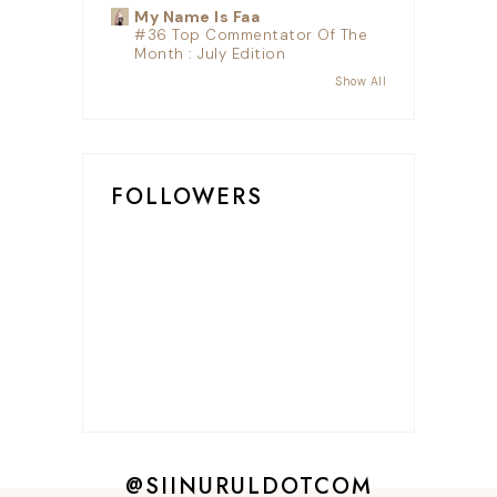
My Name Is Faa
#36 Top Commentator Of The
Month : July Edition
Show All
FOLLOWERS
@SIINURULDOTCOM