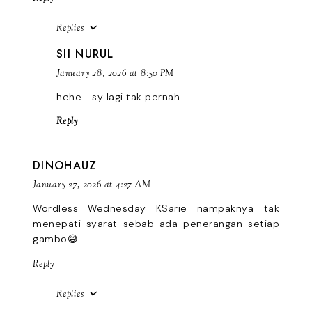
Replies
SII NURUL
January 28, 2026 at 8:50 PM
hehe... sy lagi tak pernah
Reply
DINOHAUZ
January 27, 2026 at 4:27 AM
Wordless Wednesday KSarie nampaknya tak
menepati syarat sebab ada penerangan setiap
gambo😅
Reply
Replies