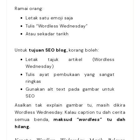
Ramai orang:
Letak satu emoji saja
Tulis “Wordless Wednesday”
Atau sekadar tarikh
Untuk
tujuan SEO blog,
korang boleh:
Letak tajuk artikel (Wordless
Wednesday)
Tulis ayat pembukaan yang sangat
ringkas
Gunakan alt text pada gambar untuk
SEO
Asalkan tak explain gambar tu, masih dikira
Wordless Wednesday. Kalau caption tu dah cerita
semua benda,
maksud
“wordless”
tu dah
hilang.