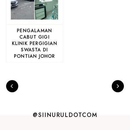
PENGALAMAN
CABUT GIGI
KLINIK PERGIGIAN
SWASTA DI
PONTIAN JOHOR
@SIINURULDOTCOM