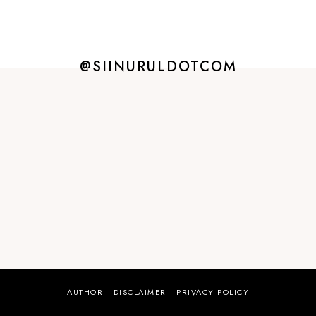
@SIINURULDOTCOM
AUTHOR
DISCLAIMER
PRIVACY POLICY