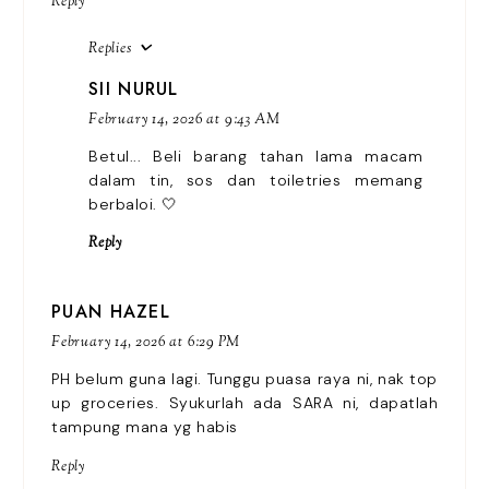
Reply
Replies
SII NURUL
February 14, 2026 at 9:43 AM
Betul... Beli barang tahan lama macam
dalam tin, sos dan toiletries memang
berbaloi. 🤍
Reply
PUAN HAZEL
February 14, 2026 at 6:29 PM
PH belum guna lagi. Tunggu puasa raya ni, nak top
up groceries. Syukurlah ada SARA ni, dapatlah
tampung mana yg habis
Reply