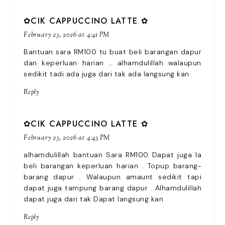
✿CIK CAPPUCCINO LATTE ✿
February 23, 2026 at 4:41 PM
Bantuan sara RM100 tu buat beli barangan dapur
dan keperluan harian .. alhamdulillah walaupun
sedikit tadi ada juga dari tak ada langsung kan
Reply
✿CIK CAPPUCCINO LATTE ✿
February 23, 2026 at 4:43 PM
alhamdulillah bantuan Sara RM100 Dapat juga la
beli barangan keperluan harian . Topup barang-
barang dapur . Walaupun amaunt sedikit tapi
dapat juga tampung barang dapur . Alhamdulillah
dapat juga dari tak Dapat langsung kan
Reply