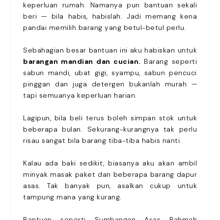
keperluan rumah. Namanya pun bantuan sekali
beri — bila habis, habislah. Jadi memang kena
pandai memilih barang yang betul-betul perlu.
Sebahagian besar bantuan ini aku habiskan untuk
barangan mandian dan cucian.
Barang seperti
sabun mandi, ubat gigi, syampu, sabun pencuci
pinggan dan juga detergen bukanlah murah —
tapi semuanya keperluan harian.
Lagipun, bila beli terus boleh simpan stok untuk
beberapa bulan. Sekurang-kurangnya tak perlu
risau sangat bila barang tiba-tiba habis nanti.
Kalau ada baki sedikit, biasanya aku akan ambil
minyak masak paket dan beberapa barang dapur
asas. Tak banyak pun, asalkan cukup untuk
tampung mana yang kurang.
Bantuan seperti Sumbangan Asas Rahmah