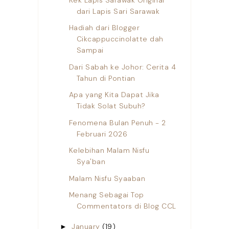
dari Lapis Sari Sarawak
Hadiah dari Blogger
Cikcappuccinolatte dah
Sampai
Dari Sabah ke Johor: Cerita 4
Tahun di Pontian
Apa yang Kita Dapat Jika
Tidak Solat Subuh?
Fenomena Bulan Penuh - 2
Februari 2026
Kelebihan Malam Nisfu
Sya'ban
Malam Nisfu Syaaban
Menang Sebagai Top
Commentators di Blog CCL
January
(19)
►