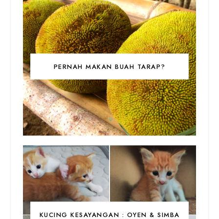
PERNAH MAKAN BUAH TARAP?
KUCING KESAYANGAN : OYEN & SIMBA