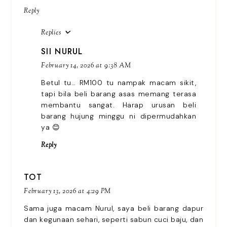
Reply
Replies
SII NURUL
February 14, 2026 at 9:38 AM
Betul tu… RM100 tu nampak macam sikit,
tapi bila beli barang asas memang terasa
membantu sangat. Harap urusan beli
barang hujung minggu ni dipermudahkan
ya 😊
Reply
TOT
February 13, 2026 at 4:29 PM
Sama juga macam Nurul, saya beli barang dapur
dan kegunaan sehari, seperti sabun cuci baju, dan