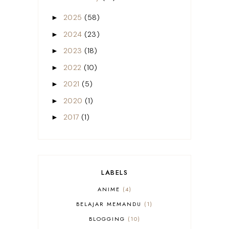
2025
(58)
►
2024
(23)
►
2023
(18)
►
2022
(10)
►
2021
(5)
►
2020
(1)
►
2017
(1)
►
LABELS
ANIME
4
BELAJAR MEMANDU
1
BLOGGING
10