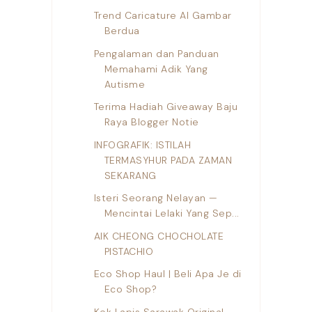
Trend Caricature AI Gambar
Berdua
Pengalaman dan Panduan
Memahami Adik Yang
Autisme
Terima Hadiah Giveaway Baju
Raya Blogger Notie
INFOGRAFIK: ISTILAH
TERMASYHUR PADA ZAMAN
SEKARANG
Isteri Seorang Nelayan —
Mencintai Lelaki Yang Sep...
AIK CHEONG CHOCHOLATE
PISTACHIO
Eco Shop Haul | Beli Apa Je di
Eco Shop?
Kek Lapis Sarawak Original