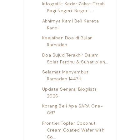
Infografik: Kadar Zakat Fitrah
Bagi Negeri-Negeri ...
Akhirnya Kami Beli Kereta
Kancil
Keajaiban Doa di Bulan
Ramadan
Doa Sujud Terakhir Dalam
Solat Fardhu & Sunat oleh...
Selamat Menyambut
Ramadan 1447H
Update Senarai Bloglists
2026
Korang Beli Apa SARA One-
Off?
Frontier Topfer Coconut
Cream Coated Wafer with
Co...