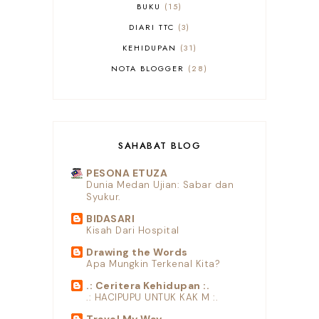
BUKU
15
DIARI TTC
3
KEHIDUPAN
31
NOTA BLOGGER
28
SHOPEE
10
SAHABAT BLOG
PESONA ETUZA
Dunia Medan Ujian: Sabar dan
Syukur.
BIDASARI
Kisah Dari Hospital
Drawing the Words
Apa Mungkin Terkenal Kita?
.: Ceritera Kehidupan :.
.: HACIPUPU UNTUK KAK M :.
Travel My Way