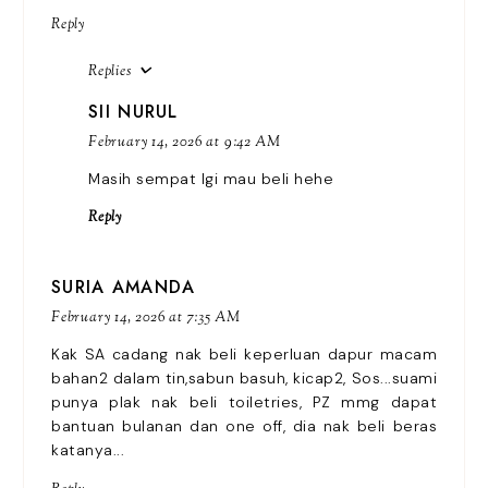
Reply
Replies
SII NURUL
February 14, 2026 at 9:42 AM
Masih sempat lgi mau beli hehe
Reply
SURIA AMANDA
February 14, 2026 at 7:35 AM
Kak SA cadang nak beli keperluan dapur macam
bahan2 dalam tin,sabun basuh, kicap2, Sos...suami
punya plak nak beli toiletries, PZ mmg dapat
bantuan bulanan dan one off, dia nak beli beras
katanya...