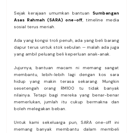
Sejak kerajaan umumkan bantuan
Sumbangan
Asas Rahmah (SARA) one-off
, timeline media
sosial terus meriah.
Ada yang kongsi troli penuh, ada yang beli barang
dapur terus untuk stok sebulan — malah ada juga
yang ambil peluang beli keperluan anak-anak.
Jujurnya, bantuan macam ni memang sangat
membantu, lebih-lebih lagi dengan kos sara
hidup yang makin terasa sekarang. Mungkin
sesetengah orang RM100 tu tidak banyak
nilainya. Tetapi bagi mereka yang benar-benar
memerlukan, jumlah itu cukup bermakna dan
boleh melegakan beban.
Untuk kami sekeluarga pun, SARA one-off ini
memang banyak membantu dalam membeli