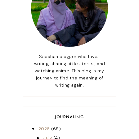
Sabahan blogger who loves
writing, sharing little stories, and
watching anime. This blog is my
journey to find the meaning of
writing again.
JOURNALING
2026
(69)
▼
July
(4)
►