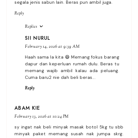
segala jenis sabun lain. Beras pun ambil juga.
Reply
Replies
SII NURUL
February 14, 2026 at 9:39 AM
Haah sama la kita 😄 Memang fokus barang
dapur dan keperluan rumah dulu. Beras tu
memang wajib ambil kalau ada peluang.
Cuma baru2 nie dah beli beras...
Reply
ABAM KIE
February 13, 2026 at 10:24 PM
sy ingat nak beli minyak masak botol 5kg tu sbb
minyak paket memang susah nak jumpa skrg.