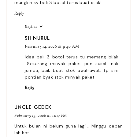
mungkin sy beli 3 botol terus buat stok!
Reply
Replies
SII NURUL
February 14, 2026 at 9:40 AM
Idea beli 3 botol terus tu memang bijak
..Sekarang minyak paket pun susah nak
jumpa, baik buat stok awal-awal.. tp sini
pontian byak stok minyak paket
Reply
UNCLE GEDEK
February 13, 2026 at 11:17 PM
Untuk bulan ni belum guna lagi... Minggu depan
lah kot