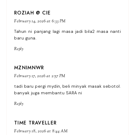
ROZIAH @ CIE
February 14, 2026 at 6:33 PM
Tahun ni panjang lagi masa jadi bila2 masa nanti
baru guna.
Reply
MZNIMNWR
February 17, 2026 at 2:57 PM
tadi baru pergi mydin, beli minyak masak sebotol.
banyak juga membantu SARA ni
Reply
TIME TRAVELLER
February 18, 2026 at 8:44 AM