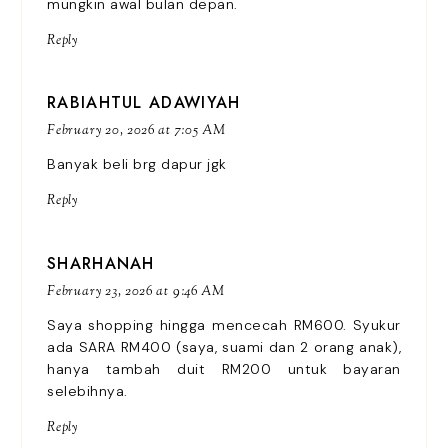
mungkin awal bulan depan.
Reply
RABIAHTUL ADAWIYAH
February 20, 2026 at 7:05 AM
Banyak beli brg dapur jgk
Reply
SHARHANAH
February 23, 2026 at 9:46 AM
Saya shopping hingga mencecah RM600. Syukur
ada SARA RM400 (saya, suami dan 2 orang anak),
hanya tambah duit RM200 untuk bayaran
selebihnya.
Reply