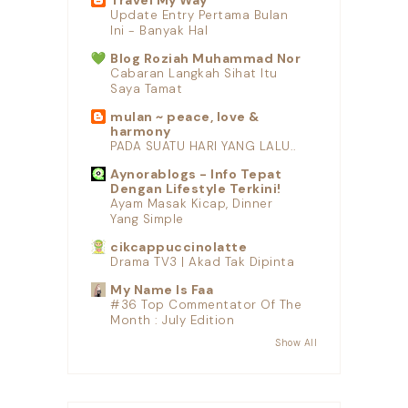
Update Entry Pertama Bulan
Ini - Banyak Hal
Blog Roziah Muhammad Nor
Cabaran Langkah Sihat Itu
Saya Tamat
mulan ~ peace, love &
harmony
PADA SUATU HARI YANG LALU..
Aynorablogs - Info Tepat
Dengan Lifestyle Terkini!
Ayam Masak Kicap, Dinner
Yang Simple
cikcappuccinolatte
Drama TV3 | Akad Tak Dipinta
My Name Is Faa
#36 Top Commentator Of The
Month : July Edition
Show All