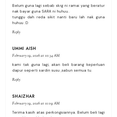
Belum guna lagi sebab skrg ni ramai yang beratur
nak bayar guna SARA ni huhuu..
tunggu dah reda sikit nanti baru lah nak guna
huhuu :D
Reply
UMMI AISH
February 19, 2026 at 10:34 AM
kami tak guna lagi, akan beli barang keperluan
dapur seperti sardin susu ,sabun semua tu.
Reply
SHAIZHAR
February 19, 2026 at 11:09 AM
Terima kasih atas perkongsiannya. Belum beli lagi